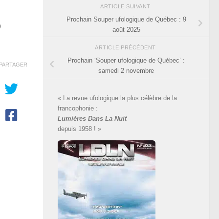
ARTICLE SUIVANT
5
Prochain Souper ufologique de Québec : 9
août 2025
ARTICLE PRÉCÉDENT
Prochain ‘Souper ufologique de Québec’ :
PARTAGER
samedi 2 novembre
« La revue ufologique la plus célèbre de la
francophonie :
Lumières Dans La Nuit
depuis 1958 ! »