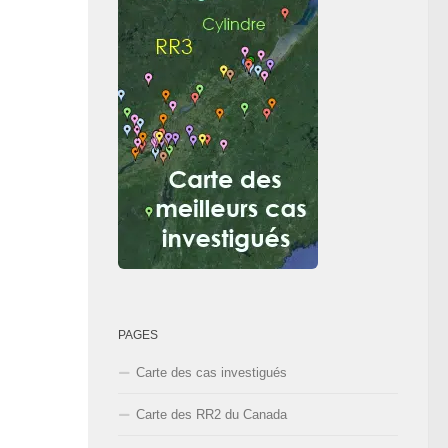
PAGES
Carte des cas investigués
Carte des RR2 du Canada