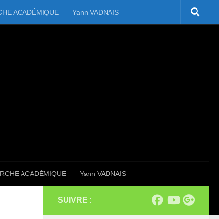
CHE ACADÉMIQUE
Yann VADNAIS
RCHE ACADÉMIQUE
Yann VADNAIS
SUIVRE :