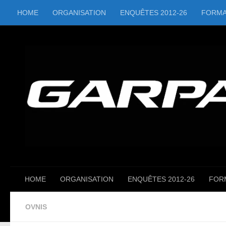
HOME
ORGANISATION
ENQUÊTES 2012-26
FORMA
Skip to content
HOME
ORGANISATION
ENQUÊTES 2012-26
FOR
OVNIS