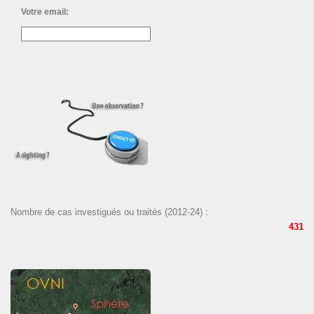
Votre email:
Nombre de cas investigués ou traités (2012-24) :
431