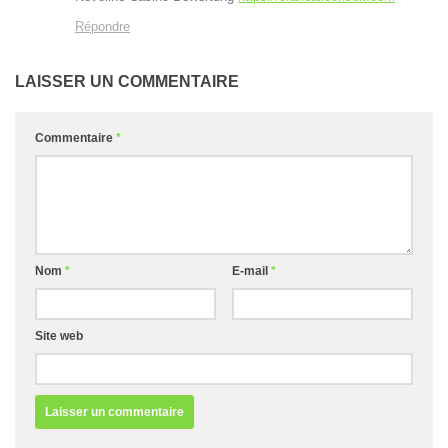
Répondre
LAISSER UN COMMENTAIRE
Commentaire
*
Nom
*
E-mail
*
Site web