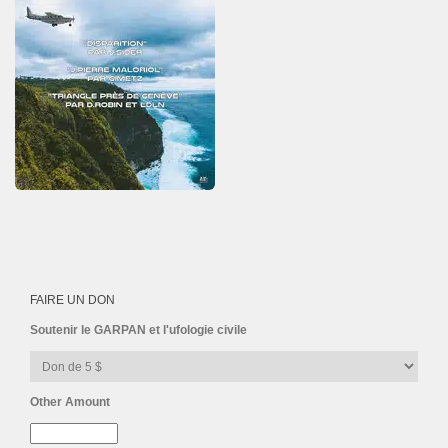
FAIRE UN DON
Soutenir le GARPAN et l'ufologie civile
Other Amount