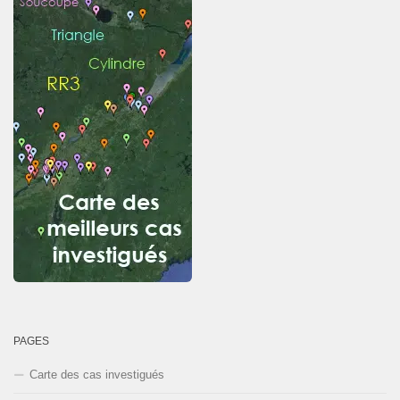
PAGES
Carte des cas investigués