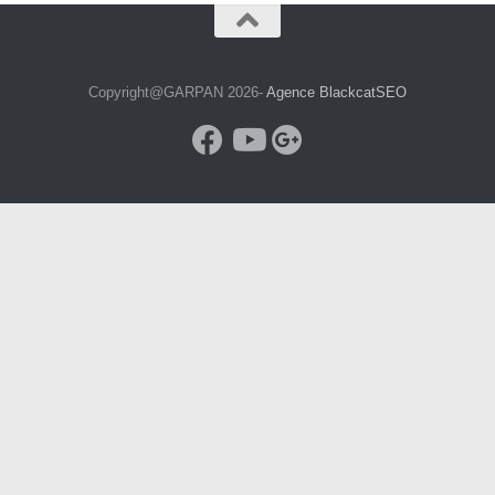
Copyright@GARPAN 2026-
Agence BlackcatSEO