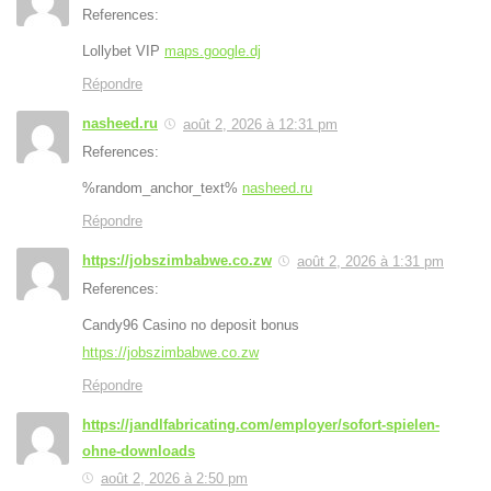
References:
Lollybet VIP
maps.google.dj
Répondre
nasheed.ru
août 2, 2026 à 12:31 pm
References:
%random_anchor_text%
nasheed.ru
Répondre
https://jobszimbabwe.co.zw
août 2, 2026 à 1:31 pm
References:
Candy96 Casino no deposit bonus
https://jobszimbabwe.co.zw
Répondre
https://jandlfabricating.com/employer/sofort-spielen-
ohne-downloads
août 2, 2026 à 2:50 pm