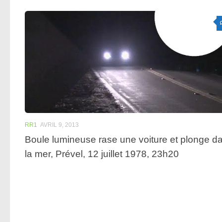
RR1
AVRIL 9, 2013
Boule lumineuse rase une voiture et plonge d
la mer, Prével, 12 juillet 1978, 23h20