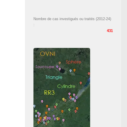
Nombre de cas investigués ou traités (2012-24)
:
431