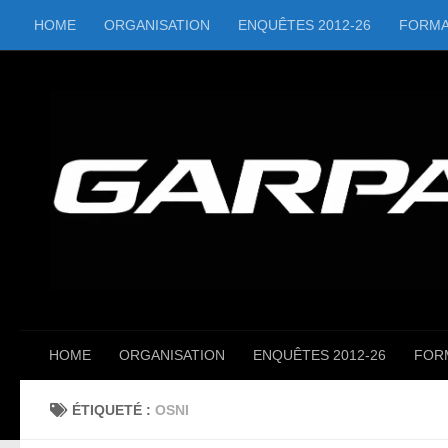
HOME
ORGANISATION
ENQUÊTES 2012-26
FORMA
Skip to content
HOME
ORGANISATION
ENQUÊTES 2012-26
FOR
ÉTIQUETÉ :
OSNI