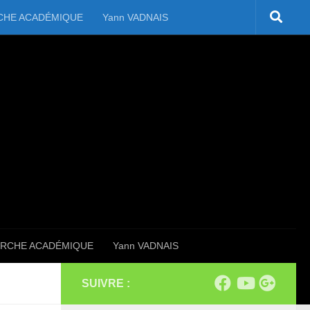
CHE ACADÉMIQUE
Yann VADNAIS
RCHE ACADÉMIQUE
Yann VADNAIS
SUIVRE :